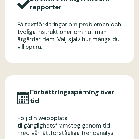
rapporter
Få textförklaringar om problemen och
tydliga instruktioner om hur man
åtgärdar dem. Välj själv hur många du
vill spara.
Förbättringsspårning över
tid
Följ din webbplats
tillgänglighetsframsteg genom tid
med vår lättförståeliga trendanalys.