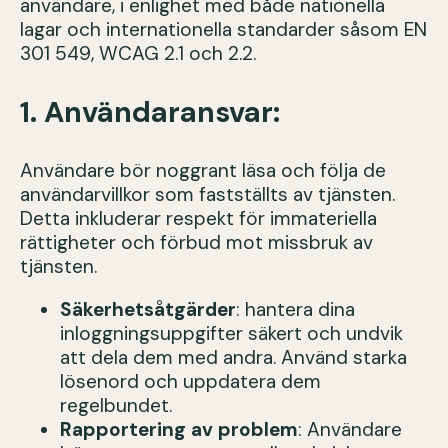
användare, i enlighet med både nationella
lagar och internationella standarder såsom EN
301 549, WCAG 2.1 och 2.2.
1. Användaransvar:
Användare bör noggrant läsa och följa de
användarvillkor som fastställts av tjänsten.
Detta inkluderar respekt för immateriella
rättigheter och förbud mot missbruk av
tjänsten.
Säkerhetsåtgärder
: hantera dina
inloggningsuppgifter säkert och undvik
att dela dem med andra. Använd starka
lösenord och uppdatera dem
regelbundet.
Rapportering av problem
: Användare