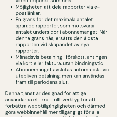
vilken tidpunkt som helst.
Möjligheten att dela rapporter via e-
postlänkar.
En gräns för det maximala antalet
sparade rapporter, som motsvarar
antalet undersidor i abonnemanget. När
denna gräns nås, ersätts den äldsta
rapporten vid skapandet av nya
rapporter.
Månadsvis betalning i förskott, antingen
via kort eller faktura, utan bindningstid.
Abonnemanget avslutas automatiskt vid
utebliven betalning, men kan användas
fram till periodens slut.
Denna tjänst är designad för att ge
användarna ett kraftfullt verktyg för att
förbättra webbtillgängligheten och därmed
göra webbinnehåll mer tillgängligt för alla