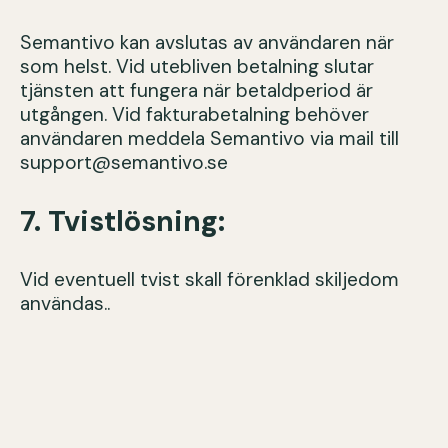
Semantivo kan avslutas av användaren när
som helst. Vid utebliven betalning slutar
tjänsten att fungera när betaldperiod är
utgången. Vid fakturabetalning behöver
användaren meddela Semantivo via mail till
support@semantivo.se
7. Tvistlösning:
Vid eventuell tvist skall förenklad skiljedom
användas..