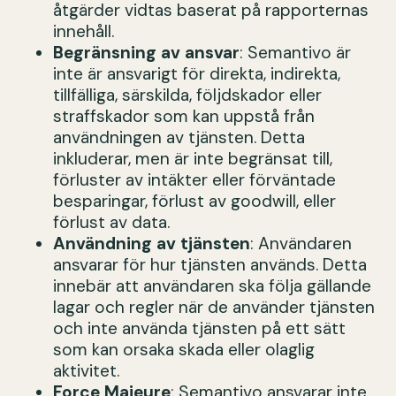
åtgärder vidtas baserat på rapporternas
innehåll.
Begränsning av ansvar
: Semantivo är
inte är ansvarigt för direkta, indirekta,
tillfälliga, särskilda, följdskador eller
straffskador som kan uppstå från
användningen av tjänsten. Detta
inkluderar, men är inte begränsat till,
förluster av intäkter eller förväntade
besparingar, förlust av goodwill, eller
förlust av data.
Användning av tjänsten
: Användaren
ansvarar för hur tjänsten används. Detta
innebär att användaren ska följa gällande
lagar och regler när de använder tjänsten
och inte använda tjänsten på ett sätt
som kan orsaka skada eller olaglig
aktivitet.
Force Majeure
: Semantivo ansvarar inte